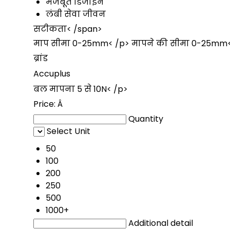
मजबूत डिजाइन
लंबी सेवा जीवन
सटीकता
< /span>
माप सीमा
0-25mm
< /p>
मापने की सीमा
0-25mm
ब्रांड
Accuplus
बल मापना
5 से 10N
< /p>
Price:
Â
Quantity
Select Unit
50
100
200
250
500
1000+
Additional detail