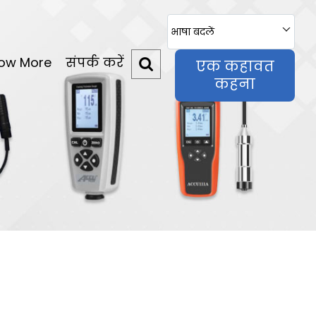
भाषा बदलें
ow More
संपर्क करें
एक कहावत
कहना