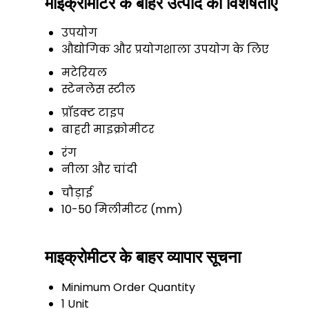
माइक्रोमीटर के बाहर उत्पाद की विशेषताएं
उपयोग
औद्योगिक और प्रयोगशाला उपयोग के लिए
मटेरियल
स्टेनलेस स्टील
प्रॉडक्ट टाइप
बाहरी माइक्रोमीटर
रंग
नीला और चांदी
चौड़ाई
10-50 मिलीमीटर (mm)
माइक्रोमीटर के बाहर व्यापार सूचना
Minimum Order Quantity
1 Unit